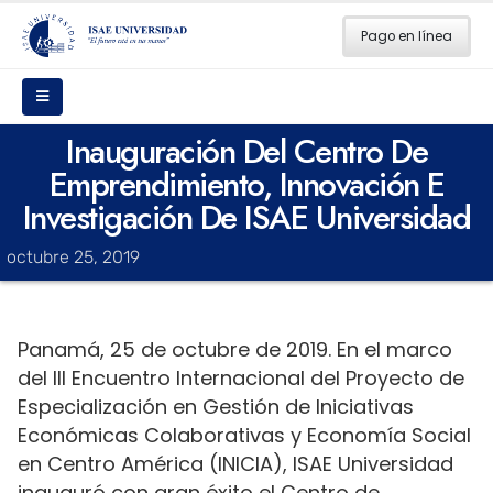
Pago en línea
Inauguración Del Centro De
Emprendimiento, Innovación E
Investigación De ISAE Universidad
octubre 25, 2019
Panamá, 25 de octubre de 2019. En el marco
del III Encuentro Internacional del Proyecto de
Especialización en Gestión de Iniciativas
Económicas Colaborativas y Economía Social
en Centro América (INICIA), ISAE Universidad
inauguró con gran éxito el Centro de