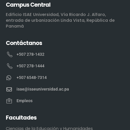
Campus Central
Edificio ISAE Universidad, Vía Ricardo J. Alfaro,
entrada de urbanización Linda Vista, República de
Panamá
Contáctanos
+507 278-1432
+507 278-1444
+507 6548-7314
isae@isaeuniversidad.ac.pa
Empleos
Facultades
Ciencias de la Educación y Humanidades