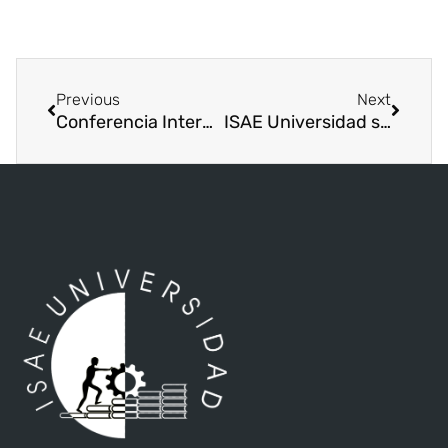
Previous
Next
Conferencia Internacional “Técnicas de Oralidad”
ISAE Universidad sede Metetí, escenario de debates electorales