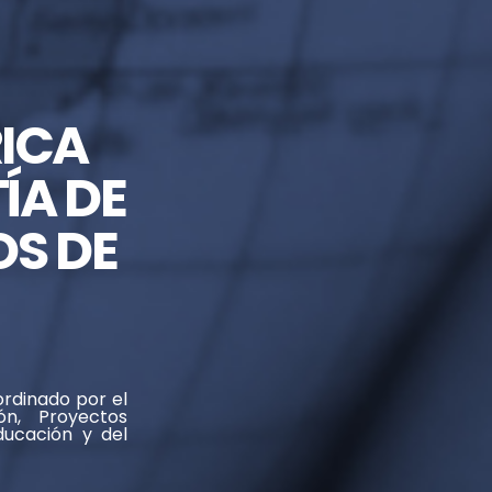
ICA
ÍA DE
OS DE
rdinado por el
ón, Proyectos
ducación y del