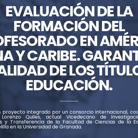
EVALUACIÓN DE LA
FORMACIÓN DEL
OFESORADO EN AMÉR
NA Y CARIBE. GARANT
ALIDAD DE LOS TÍTUL
EDUCACIÓN.
 proyecto integrado por un consorcio internacional, coo
Lorenzo Quiles, actual Vicedecano de Investigaci
es y Transferencia de la Facultad de Ciencias de la E
illa en la Universidad de Granada.