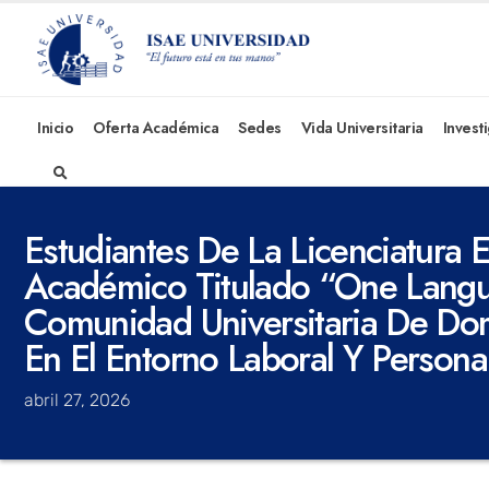
Inicio
Oferta Académica
Sedes
Vida Universitaria
Invest
Estudiantes De La Licenciatura 
Académico Titulado “One Langua
Comunidad Universitaria De Do
En El Entorno Laboral Y Persona
abril 27, 2026