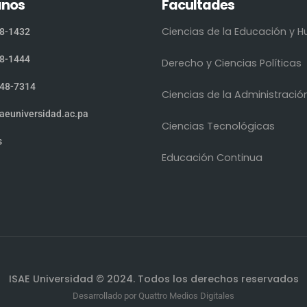
anos
Facultades
Ciencias de la Educación y
8-1432
8-1444
Derecho y Ciencias Políticas
48-7314
Ciencias de la Administració
aeuniversidad.ac.pa
Ciencias Tecnológicas
s
Educación Continua
ISAE Universidad © 2024. Todos los derechos reservados
Desarrollado por
Quattro Medios Digitales