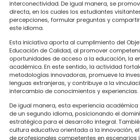
interconectividad. De igual manera, se promov
directa, en los cuales los estudiantes visitant
percepciones, formular preguntas y compartir 
este idioma.
Esta iniciativa aporta al cumplimiento del Obje
Educación de Calidad, al promover competenc
oportunidades de acceso a la educación, la em
académica. En este sentido, la actividad forta
metodologías innovadoras, promueve la invest
lenguas extranjeras, y contribuye a la vincula
intercambio de conocimientos y experiencias.
De igual manera, esta experiencia académica i
de un segundo idioma, posicionando el domin
estratégica para el desarrollo integral. Tambi
cultura educativa orientada a la innovación, e
de profesionales competentes en escenarios i