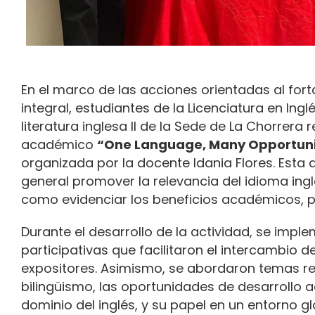
En el marco de las acciones orientadas al for
integral, estudiantes de la Licenciatura en Ingl
literatura inglesa II de la Sede de La Chorrera 
académico
“One Language, Many Opportuni
organizada por la docente Idania Flores. Esta
general promover la relevancia del idioma inglé
como evidenciar los beneficios académicos, p
Durante el desarrollo de la actividad, se imp
participativas que facilitaron el intercambio de
expositores. Asimismo, se abordaron temas re
bilingüismo, las oportunidades de desarrollo 
dominio del inglés, y su papel en un entorno g