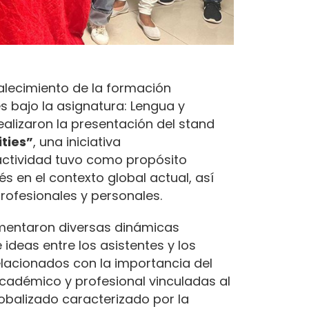
talecimiento de la formación
és bajo la asignatura: Lengua y
realizaron la presentación del stand
ties”
, una iniciativa
 actividad tuvo como propósito
s en el contexto global actual, así
rofesionales y personales.
lementaron diversas dinámicas
 ideas entre los asistentes y los
lacionados con la importancia del
académico y profesional vinculadas al
lobalizado caracterizado por la