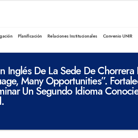
igación
Planificación
Relaciones Institucionales
Convenio UNIR
En Inglés De La Sede De Chorrera 
ge, Many Opportunities”. Fortalec
minar Un Segundo Idioma Conocie
l.