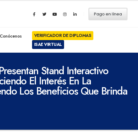
Pago en línea
VERIFICADOR DE DIPLOMAS
Conócenos
ISAE VIRTUAL
Presentan Stand Interactivo
iendo El Interés En La
ndo Los Beneficios Que Brinda