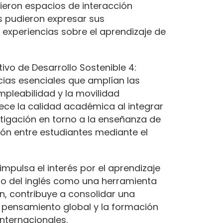
ieron espacios de interacción
es pudieron expresar sus
experiencias sobre el aprendizaje de
tivo de Desarrollo Sostenible 4:
ias esenciales que amplían las
pleabilidad y la movilidad
lece la calidad académica al integrar
igación en torno a la enseñanza de
ción entre estudiantes mediante el
mpulsa el interés por el aprendizaje
io del inglés como una herramienta
én, contribuye a consolidar una
l pensamiento global y la formación
nternacionales.