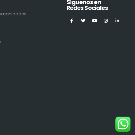
Síguenos en
Redes Sociales
 Humanidades
n