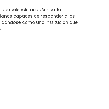
la excelencia académica, la
adanos capaces de responder a las
dándose como una institución que
d.