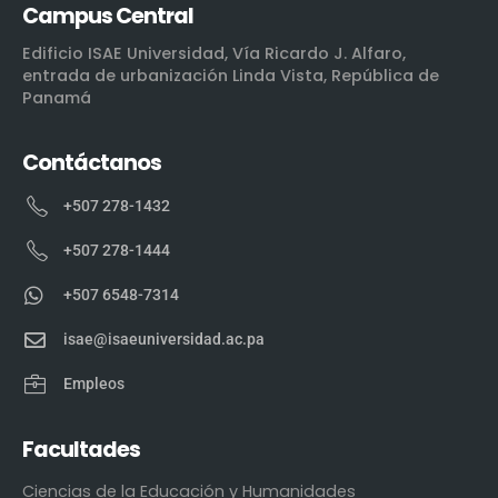
Campus Central
Edificio ISAE Universidad, Vía Ricardo J. Alfaro,
entrada de urbanización Linda Vista, República de
Panamá
Contáctanos
+507 278-1432
+507 278-1444
+507 6548-7314
isae@isaeuniversidad.ac.pa
Empleos
Facultades
Ciencias de la Educación y Humanidades