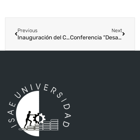
Previous
Next
Inauguración del Centro de Emprendimiento, Innovación e Investigación de ISAE Universidad
Conferencia “Desarrollo Empresarial: Éxito y fracaso de las Pymes”