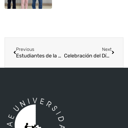
Previous
Next
Estudiantes de la Licenciatura en Turismo de ISAE Universidad participaron de la conferencia “Tendencias Mundiales de la Industria de Reuniones”
Celebración del Día Mundial del Turismo, “Repensar el Turismo”