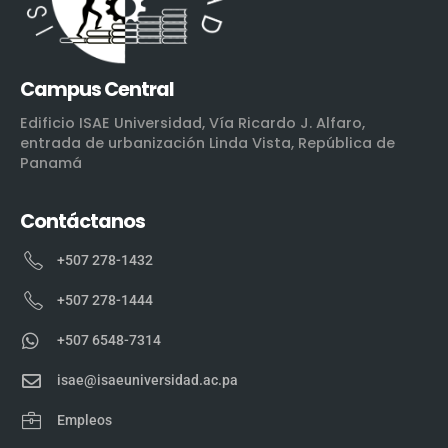
Campus Central
Edificio ISAE Universidad, Vía Ricardo J. Alfaro,
entrada de urbanización Linda Vista, República de
Panamá
Contáctanos
+507 278-1432
+507 278-1444
+507 6548-7314
isae@isaeuniversidad.ac.pa
Empleos