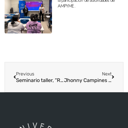
la participación de autoridades de
AMPYME.
Previous
Next
Seminario taller, “Retos y Alternativas de la Investigación Sintagmática, Hacia la Emancipación del Pensamiento”.
Jhonny Campines presenta exposición pictórica en ISAE Universidad sede David