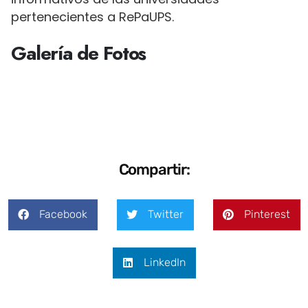
pertenecientes a RePaUPS.
Galería de Fotos
Compartir:
Facebook
Twitter
Pinterest
LinkedIn