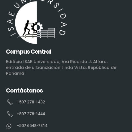
Campus Central
Edificio ISAE Universidad, Vía Ricardo J. Alfaro,
entrada de urbanización Linda Vista, República de
Panamá
Contáctanos
+507 278-1432
+507 278-1444
+507 6548-7314