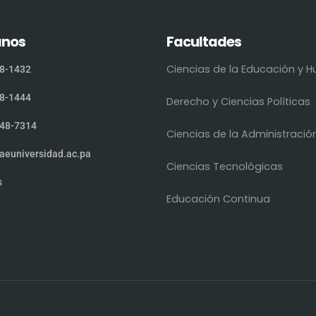
anos
Facultades
Ciencias de la Educación y
8-1432
8-1444
Derecho y Ciencias Políticas
48-7314
Ciencias de la Administració
aeuniversidad.ac.pa
Ciencias Tecnológicas
s
Educación Continua