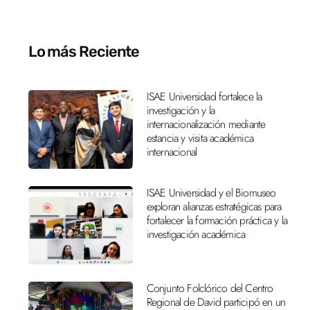
Lo más Reciente
ISAE Universidad fortalece la
investigación y la
internacionalización mediante
estancia y visita académica
internacional
ISAE Universidad y el Biomuseo
exploran alianzas estratégicas para
fortalecer la formación práctica y la
investigación académica
Conjunto Folclórico del Centro
Regional de David participó en un