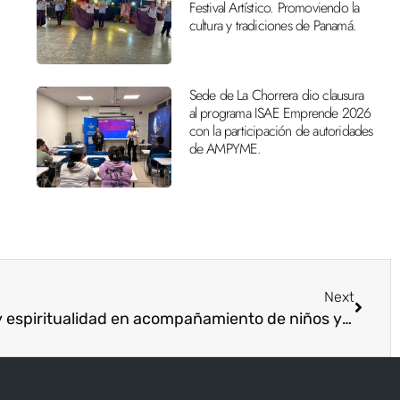
Festival Artístico. Promoviendo la
cultura y tradiciones de Panamá.
Sede de La Chorrera dio clausura
al programa ISAE Emprende 2026
con la participación de autoridades
de AMPYME.
Next
Conferencia “Humanismo y espiritualidad en acompañamiento de niños y jóvenes: Retos de la educación post pandemia covid-19”