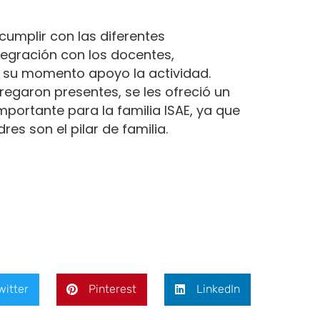
cumplir con las diferentes
tegración con los docentes,
n su momento apoyo la actividad.
regaron presentes, se les ofreció un
importante para la familia ISAE, ya que
es son el pilar de familia.
witter
Pinterest
LinkedIn