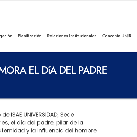
igación
Planificación
Relaciones Institucionales
Convenio UNIR
ORA EL DíA DEL PADRE
o de ISAE UNIVERSIDAD, Sede
 el día del padre, pilar de la
aternidad y la influencia del hombre