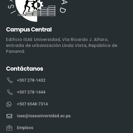
Campus Central
Edificio ISAE Universidad, Vía Ricardo J. Alfaro,
entrada de urbanización Linda Vista, República de
Panamá
Contáctanos
+507 278-1432
+507 278-1444
+507 6548-7314
isae@isaeuniversidad.ac.pa
Empleos