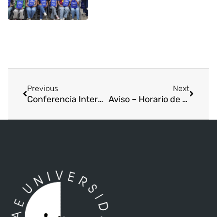
Previous
Next
Conferencia Internacional Accesibilidad Web
Aviso – Horario de atención del Día de la Madre