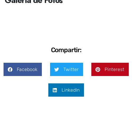
Galería de Fotos
Compartir:
Facebook
Twitter
Pinterest
LinkedIn