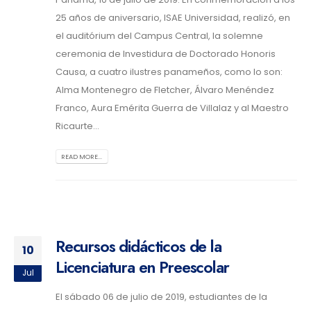
25 años de aniversario, ISAE Universidad, realizó, en
el auditórium del Campus Central, la solemne
ceremonia de Investidura de Doctorado Honoris
Causa, a cuatro ilustres panameños, como lo son:
Alma Montenegro de Fletcher, Álvaro Menéndez
Franco, Aura Emérita Guerra de Villalaz y al Maestro
Ricaurte...
READ MORE...
Recursos didácticos de la
10
Licenciatura en Preescolar
Jul
El sábado 06 de julio de 2019, estudiantes de la