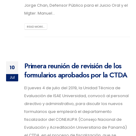
Jorge Chan, Defensor Público para el Juicio Oral y el
Mgter. Manuel...
READ MORE...
Primera reunión de revisión de los
10
formularios aprobados por la CTDA
Jul
El jueves 4 de julio del 2019, la Unidad Técnica de
Evaluación de ISAE Universidad, convocó al personal
directivo y administrativo, para discutir los nuevos
formularios que empleará el departamento
fiscalizador del CONEAUPA (Consejo Nacional de
Evaluación y Acreditación Universitaria de Panamá)
el CTDA, en el proceso de fiscalización, que se