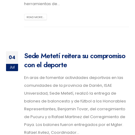
herramientas de...
READ MORE...
Sede Metetí reitera su compromiso
04
con el deporte
Jul
En aras de fomentar actividades deportivas en las
comunidades de la provincia de Darién, ISAE
Universidad, Sede Metetí, realizó la entrega de
balones de baloncesto y de fútbol a los Honorables
Representantes, Benjamin Tovar, del corregimiento
de Pucuru y a Rafael Martinez del Corregimiento de
Paya. Los balones fueron entregados por el Mgter.
Rafael Avilez, Coordinador...