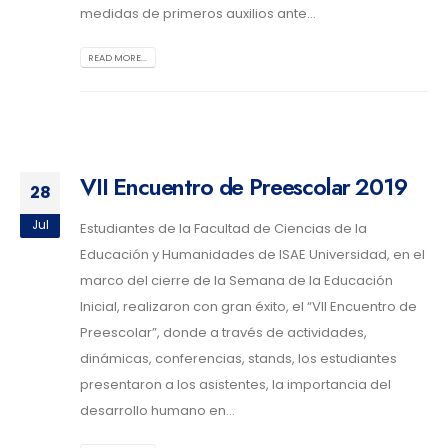
medidas de primeros auxilios ante...
READ MORE...
VII Encuentro de Preescolar 2019
28
Jul
Estudiantes de la Facultad de Ciencias de la
Educación y Humanidades de ISAE Universidad, en el
marco del cierre de la Semana de la Educación
Inicial, realizaron con gran éxito, el “VII Encuentro de
Preescolar”, donde a través de actividades,
dinámicas, conferencias, stands, los estudiantes
presentaron a los asistentes, la importancia del
desarrollo humano en...