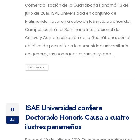
Comercialización de la Guanábana Panamá, 13 de
julio de 2019. ISAE Universidad en conjunto de
Frutimundo, llevaron a cabo en las instalaciones del
Campus central, el Seminario Internacional de
Cultivo y Comercialización de la Guanábana, con el
objetivo de presentar a la comunidad universitaria
en general, las bondades curativas y todo...
READ MORE...
ISAE Universidad confiere
11
Doctorado Honoris Causa a cuatro
Jul
ilustres panameños
Panamá, 10 de julio de 2019. En conmemoración a los