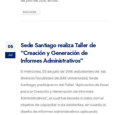
de julio de 2019, en las...
READ MORE...
Sede Santiago realiza Taller de
05
“Creación y Generación de
Jul
Informes Administrativos”
El miércoles, 03 de julio de 2019, estudiantes de las
diversas facultades de ISAE Universidad, Sede
Santiago, participaron del Taller “Aplicación de Excel
para la Creación y Generación de Informes
Administrativos”, el cual fue llevado a cabo con el
objetivo de capacitar a los asistentes, en cuanto al
diseño de informes administrativos aplicando