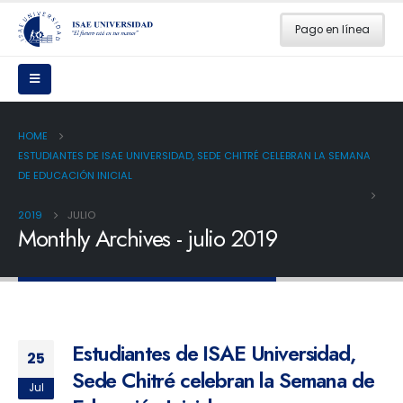
Pago en línea
HOME
ESTUDIANTES DE ISAE UNIVERSIDAD, SEDE CHITRÉ CELEBRAN LA SEMANA
DE EDUCACIÓN INICIAL
2019
JULIO
Monthly Archives - julio 2019
Estudiantes de ISAE Universidad,
25
Sede Chitré celebran la Semana de
Jul