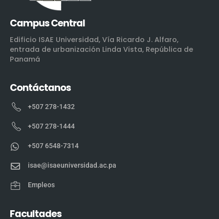
Campus Central
Edificio ISAE Universidad, Vía Ricardo J. Alfaro,
entrada de urbanización Linda Vista, República de
Panamá
Contáctanos
+507 278-1432
+507 278-1444
+507 6548-7314
isae@isaeuniversidad.ac.pa
Empleos
Facultades