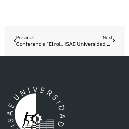
Previous
Next
Conferencia “El rol del estudiante de turismo para el desarrollo del país”
ISAE Universidad presenta la segunda edición de la noche de talentos.