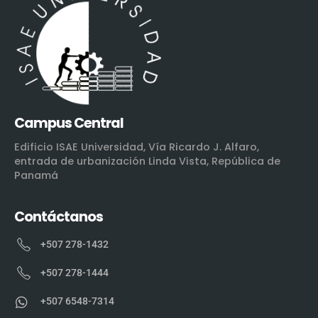
Campus Central
Edificio ISAE Universidad, Vía Ricardo J. Alfaro,
entrada de urbanización Linda Vista, República de
Panamá
Contáctanos
+507 278-1432
+507 278-1444
+507 6548-7314