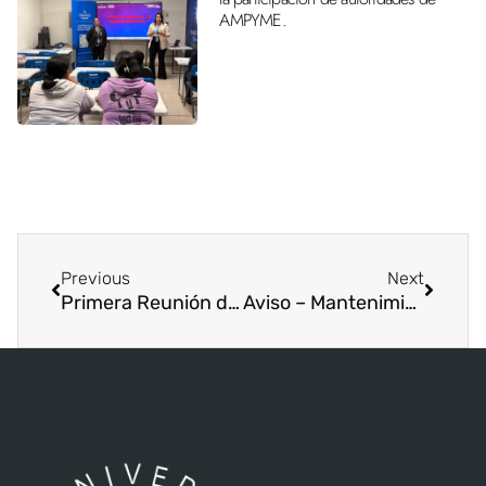
AMPYME.
Previous
Next
Primera Reunión docente del Proyecto Amazon Web Educate “Habilidades en la Nube”
Aviso – Mantenimiento del Portal U Online