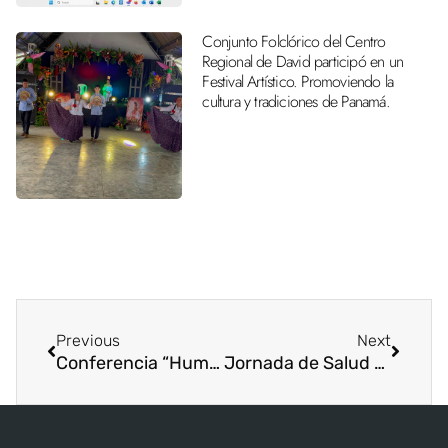
Conjunto Folclórico del Centro
Regional de David participó en un
Festival Artístico. Promoviendo la
cultura y tradiciones de Panamá.
Previous
Next
Conferencia “Humanismo y espiritualidad en acompañamiento de niños y jóvenes: Retos de la educación post pandemia covid-19”
Jornada de Salud para Colaboradores de ISAE