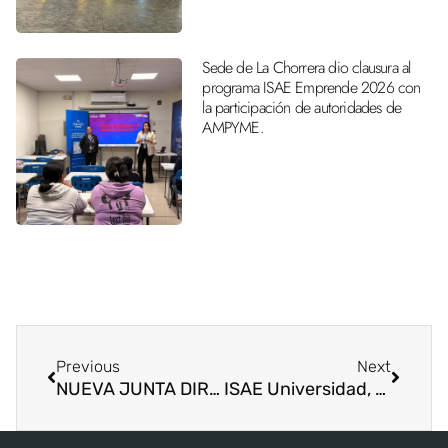
Sede de La Chorrera dio clausura al
programa ISAE Emprende 2026 con
la participación de autoridades de
AMPYME.
Previous
Next
NUEVA JUNTA DIRECTIVA DE AUPPA TOMA POSESIÓN
ISAE Universidad, Celebró el Día del Abogado