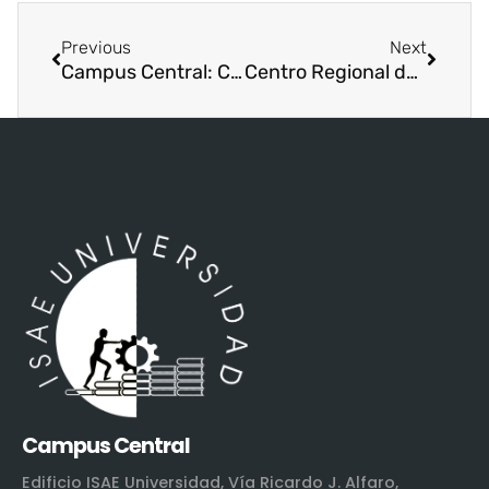
Previous
Next
Campus Central: Conferencia “La Cultura de Servicio en COPA Airlines” un éxito rotundo
Centro Regional de David culmina con éxito liga de futbol interno
Campus Central
Edificio ISAE Universidad, Vía Ricardo J. Alfaro,