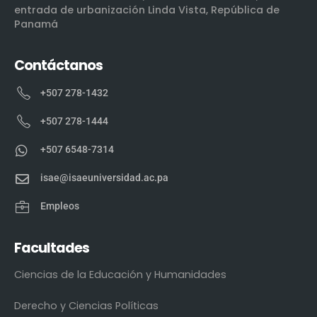
entrada de urbanización Linda Vista, República de
Panamá
Contáctanos
+507 278-1432
+507 278-1444
+507 6548-7314
isae@isaeuniversidad.ac.pa
Empleos
Facultades
Ciencias de la Educación y Humanidades
Derecho y Ciencias Políticas