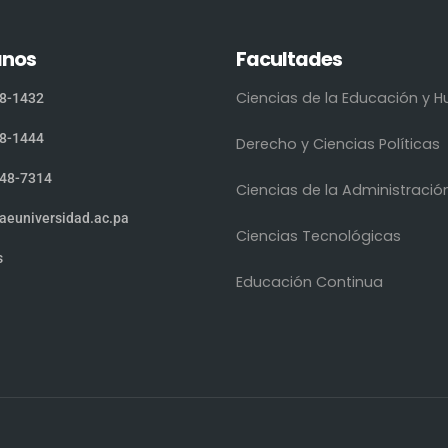
anos
Facultades
Ciencias de la Educación y
8-1432
8-1444
Derecho y Ciencias Políticas
48-7314
Ciencias de la Administració
aeuniversidad.ac.pa
Ciencias Tecnológicas
s
Educación Continua