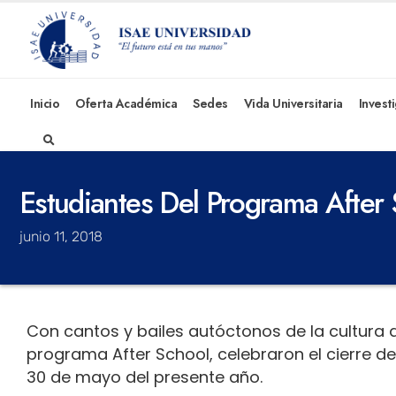
Inicio
Oferta Académica
Sedes
Vida Universitaria
Invest
Estudiantes Del Programa After
junio 11, 2018
Con cantos y bailes autóctonos de la cultura 
programa After School, celebraron el cierre de
30 de mayo del presente año.