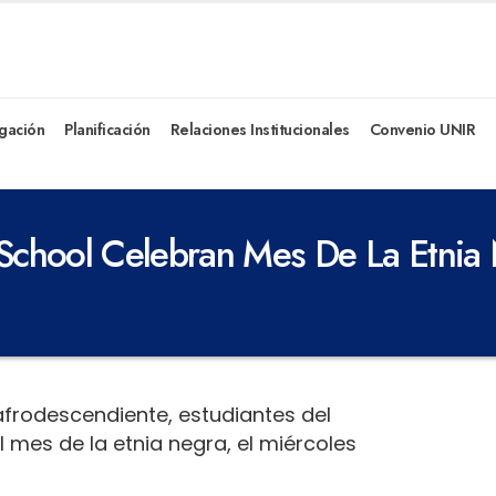
igación
Planificación
Relaciones Institucionales
Convenio UNIR
 School Celebran Mes De La Etnia
afrodescendiente, estudiantes del
l mes de la etnia negra, el miércoles