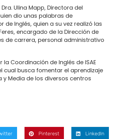
 Dra. Ulina Mapp, Directora del
uien dio unas palabras de
r de Inglés, quien a su vez realizó las
Feres, encargado de la Dirección de
s de carrera, personal administrativo
r la Coordinación de Inglés de ISAE
 el cual busca fomentar el aprendizaje
a y Media de los diversos centros
witter
Pinterest
LinkedIn