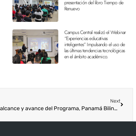
presentación del libro Tiempo de
Renuevo
Campus Central realizó el Webinar
“Experiencias educativas
inteligentes” Impulsando el uso de
las últimas tendencias tecnológicas
en el ámbito académico.
Next
Conversatorio, “Bondades, alcance y avance del Programa, Panamá Bilingüe”