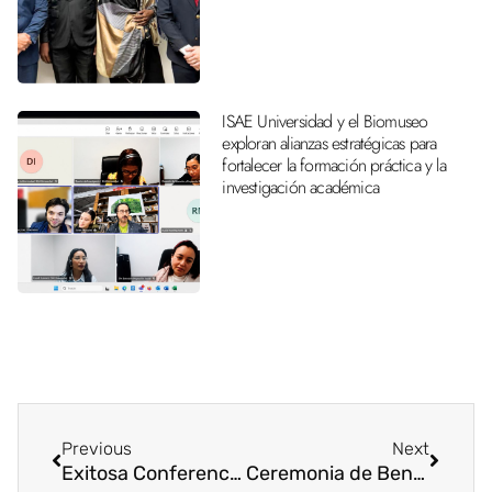
ISAE Universidad y el Biomuseo
exploran alianzas estratégicas para
fortalecer la formación práctica y la
investigación académica
Previous
Next
Exitosa Conferencia “Funciones de un CPA en la Actualidad”
Ceremonia de Bendición del Oratorio en la Sede de Metetí