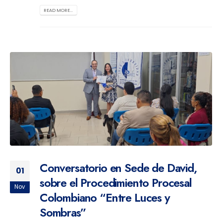
READ MORE...
Conversatorio en Sede de David,
01
sobre el Procedimiento Procesal
Nov
Colombiano “Entre Luces y
Sombras”