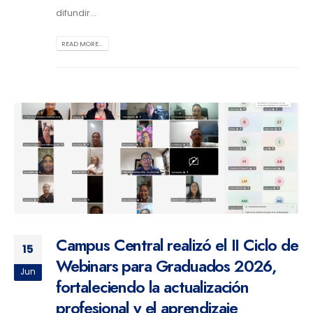
difundir...
READ MORE...
Campus Central realizó el II Ciclo de
15
Webinars para Graduados 2026,
Jun
fortaleciendo la actualización
profesional y el aprendizaje