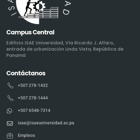
Campus Central
Edificio ISAE Universidad, Vía Ricardo J. Alfaro,
entrada de urbanización Linda Vista, República de
Panamá
Contáctanos
+507 278-1432
+507 278-1444
+507 6548-7314
isae@isaeuniversidad.ac.pa
Empleos