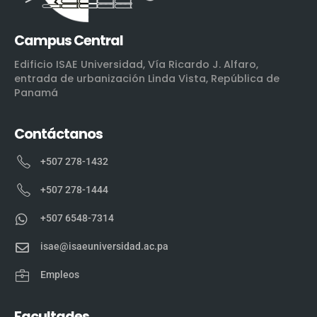
Campus Central
Edificio ISAE Universidad, Vía Ricardo J. Alfaro,
entrada de urbanización Linda Vista, República de
Panamá
Contáctanos
+507 278-1432
+507 278-1444
+507 6548-7314
isae@isaeuniversidad.ac.pa
Empleos
Facultades