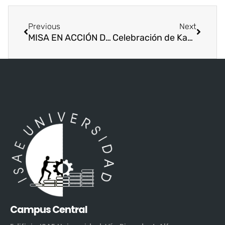
Previous
Next
MISA EN ACCIÓN DE GRACIAS EN COMMEMORACIÓN DEL XXIII ANIVERSARIO DE ISAE UNIVERSIDAD
Celebración de Kawanzaa en ISAE Universidad
Campus Central