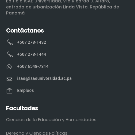
Edificio ISAE Universidad, Vía Ricardo J. Alfaro,
entrada de urbanización Linda Vista, República de
Panamá
Contáctanos
+507 278-1432
+507 278-1444
+507 6548-7314
isae@isaeuniversidad.ac.pa
Empleos
Facultades
Ciencias de la Educación y Humanidades
Derecho y Ciencias Políticas