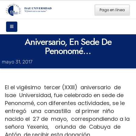
Pago en línea
Aniversario, En Sede De
Penonomé…
mayo 31, 2017
El el vigésimo tercer (XXIII) aniversario de
Isae Universidad, fue celebrado en sede de
Penonomé, con diferentes actividades, se le
entregó una canastilla al primer niño
nacido el 27 de mayo, correspondiendo a la
señora Yexenia, oriunda de Cabuya de
Antón, de recibir esta donación.