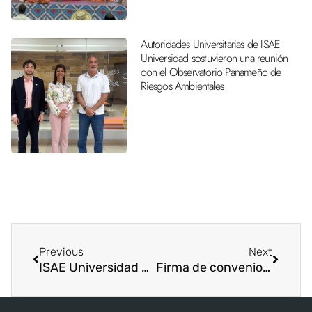
Autoridades Universitarias de ISAE
Universidad sostuvieron una reunión
con el Observatorio Panameño de
Riesgos Ambientales
Previous
Next
ISAE Universidad capacita a docentes del MEDUCA
Firma de convenio ISAE Universidad y BERN Hotels & Resorts Panamá