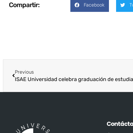
Compartir:
Facebook
T
Previous
Contáct