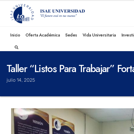
Inicio
Oferta Académica
Sedes
Vida Universitaria
Invest
Taller “Listos Para Trabajar” F
julio 14, 2025