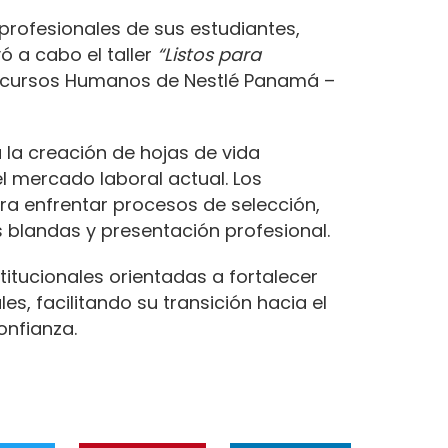
profesionales de sus estudiantes,
ó a cabo el taller
“Listos para
Recursos Humanos de Nestlé Panamá –
a la creación de hojas de vida
l mercado laboral actual. Los
ara enfrentar procesos de selección,
s blandas y presentación profesional.
titucionales orientadas a fortalecer
es, facilitando su transición hacia el
onfianza.