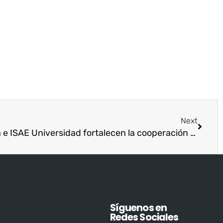
Next
El Tecnológico de Antioquía e ISAE Universidad fortalecen la cooperación académica a través de la investigación
Síguenos en
Redes Sociales