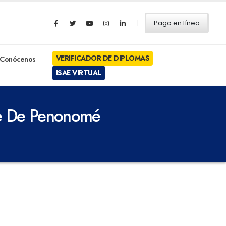
Pago en línea
VERIFICADOR DE DIPLOMAS
Conócenos
ISAE VIRTUAL
ede De Penonomé