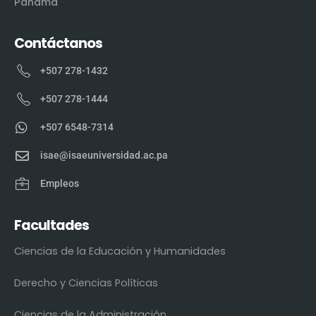
Panamá
Contáctanos
+507 278-1432
+507 278-1444
+507 6548-7314
isae@isaeuniversidad.ac.pa
Empleos
Facultades
Ciencias de la Educación y Humanidades
Derecho y Ciencias Políticas
Ciencias de la Administración