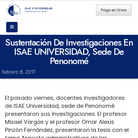
Pago en línea
Sustentación De Investigaciones En
ISAE UNIVERSIDAD, Sede De
Penonomé
febrero 8, 2017
El pasado viernes, docentes investigadores
de ISAE Universidad, sede de Penonomé
presentaron sus investigaciones. El profesor
Misael Vargas y el profesor Omar Alexis
Pinzón Fernández, presentaron la tesis con el
tema Aspecto administrativos de las