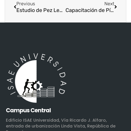
Previous
Next
Estudio de Pez León en la Sede de Changuinola
Capacitación de Pívot a estudiantes de Maestría de ISAE Universidad.
Campus Central
Edificio ISAE Universidad, Vía Ricardo J. Alfaro,
entrada de urbanización Linda Vista, República de