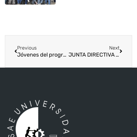
Previous
Next
Jóvenes del programa PISTA participan de taller musical
JUNTA DIRECTIVA Y AGREMIADAS DE ORGANIZACIÓN MUNDIAL PARA LA EDUCACIÓN PRE- ESCOLAR SE REUNEN EN PANAMA