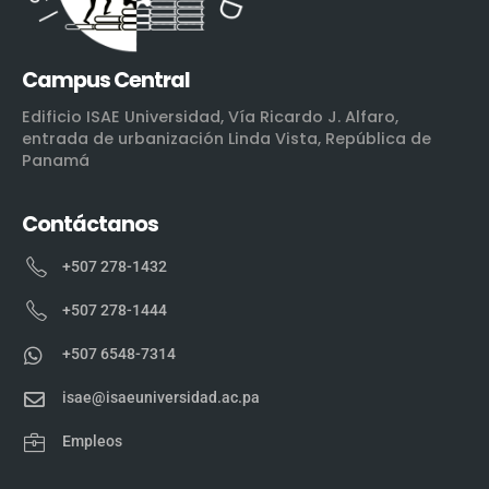
Campus Central
Edificio ISAE Universidad, Vía Ricardo J. Alfaro,
entrada de urbanización Linda Vista, República de
Panamá
Contáctanos
+507 278-1432
+507 278-1444
+507 6548-7314
isae@isaeuniversidad.ac.pa
Empleos