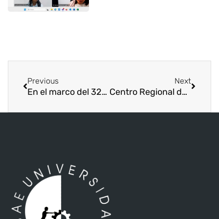
Previous
Next
En el marco del 32° aniversario de ISAE Universidad, la Sede de Santiago llevó a cabo un seminario dirigido a estudiantes de la facultad de Derecho y Educación.
Centro Regional de David conmemora los 32 años de ISAE Universidad mediante actividades educativas, recreativas y sociales.