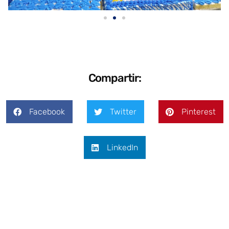
Compartir:
Facebook
Twitter
Pinterest
LinkedIn