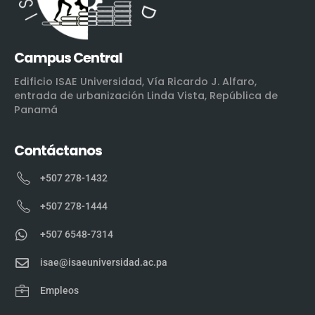
Campus Central
Edificio ISAE Universidad, Vía Ricardo J. Alfaro,
entrada de urbanización Linda Vista, República de
Panamá
Contáctanos
+507 278-1432
+507 278-1444
+507 6548-7314
isae@isaeuniversidad.ac.pa
Empleos