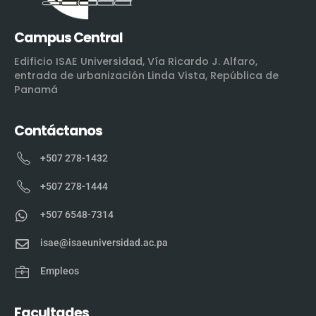
Campus Central
Edificio ISAE Universidad, Vía Ricardo J. Alfaro,
entrada de urbanización Linda Vista, República de
Panamá
Contáctanos
+507 278-1432
+507 278-1444
+507 6548-7314
isae@isaeuniversidad.ac.pa
Empleos
Facultades