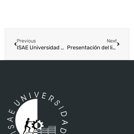
Previous
Next
ISAE Universidad hizo entrega de Jamones Navideños a sus Colaboradores
Presentación del libro “¿Cuál Constitución? – La constitución pendiente de Panamá 2da edición”.