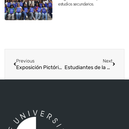
estudios secundarios.
Previous
Next
Exposición Pictórica “Surrealismo Histórico” en el Campus Central
Estudiantes de la Sede de Santiago Visitaron los Archivos Nacionales del Registro Público de Veraguas