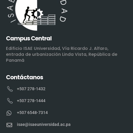
Campus Central
Edificio ISAE Universidad, Vía Ricardo J. Alfaro,
entrada de urbanización Linda Vista, República de
Panamá
Contáctanos
+507 278-1432
+507 278-1444
+507 6548-7314
isae@isaeuniversidad.ac.pa