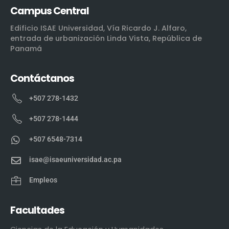
Campus Central
Edificio ISAE Universidad, Vía Ricardo J. Alfaro,
entrada de urbanización Linda Vista, República de
Panamá
Contáctanos
+507 278-1432
+507 278-1444
+507 6548-7314
isae@isaeuniversidad.ac.pa
Empleos
Facultades