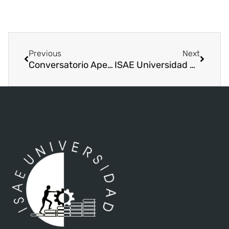
Previous
Next
Conversatorio Apelación y Anulación…
ISAE Universidad firma convenio de cooperación con AMPYME