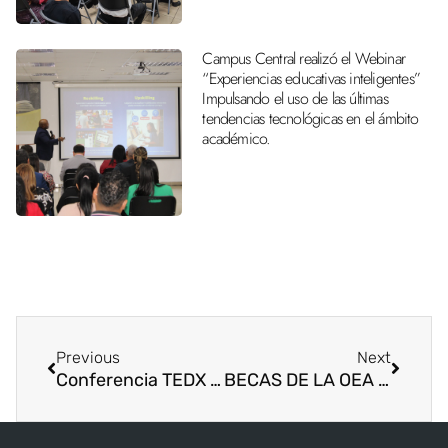
Campus Central realizó el Webinar
“Experiencias educativas inteligentes”
Impulsando el uso de las últimas
tendencias tecnológicas en el ámbito
académico.
Previous
Next
Conferencia TEDX San José de David
BECAS DE LA OEA PARA ESTUDIOS ACADÉMICOS DE POSTGRADO E INVESTIGACIÓN DE POSTGRADO – 2017