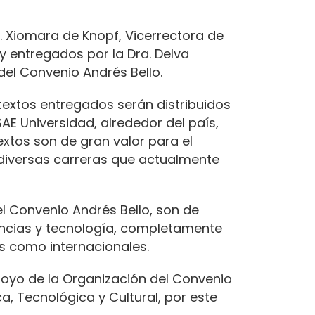
a. Xiomara de Knopf, Vicerrectora de
y entregados por la Dra. Delva
del Convenio Andrés Bello.
textos entregados serán distribuidos
AE Universidad, alrededor del país,
xtos son de gran valor para el
s diversas carreras que actualmente
l Convenio Andrés Bello, son de
encias y tecnología, completamente
s como internacionales.
oyo de la Organización del Convenio
ca, Tecnológica y Cultural, por este