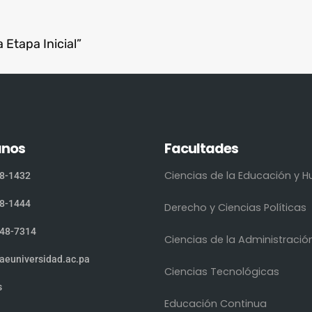
 Etapa Inicial”
anos
Facultades
Ciencias de la Educación y
8-1432
8-1444
Derecho y Ciencias Políticas
48-7314
Ciencias de la Administració
aeuniversidad.ac.pa
Ciencias Tecnológicas
s
Educación Continua