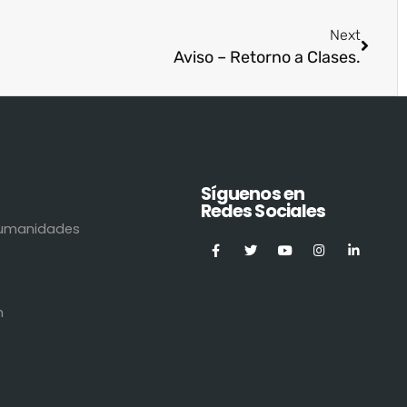
Next
Aviso – Retorno a Clases.
Síguenos en
Redes Sociales
 Humanidades
n