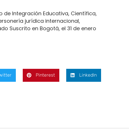
 de Integración Educativa, Científica,
sonería jurídica internacional,
do Suscrito en Bogotá, el 31 de enero
witter
Pinterest
LinkedIn