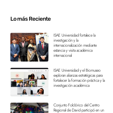
Lo más Reciente
ISAE Universidad fortalece la
investigación y la
internacionalización mediante
estancia y visita académica
internacional
ISAE Universidad y el Biomuseo
exploran alianzas estratégicas para
fortalecer la formación práctica y la
investigación académica
Conjunto Folclórico del Centro
Regional de David participó en un