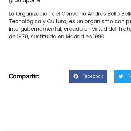
gran aporte.
La Organización del Convenio Andrés Bello Bello
Tecnológica y Cultura, es un organismo con per
intergubernamental, creada en virtud del Trata
de 1970, sustituido en Madrid en 1990.
Compartir:
Facebook
T