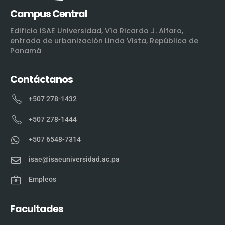
Campus Central
Edificio ISAE Universidad, Vía Ricardo J. Alfaro,
entrada de urbanización Linda Vista, República de
Panamá
Contáctanos
+507 278-1432
+507 278-1444
+507 6548-7314
isae@isaeuniversidad.ac.pa
Empleos
Facultades