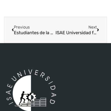
Previous
Next
Estudiantes de la Licenciatura en Educación Preescolar participan en taller artístico–psicomotriz en la Sede de Chitré
ISAE Universidad fortalece la preparación deportiva con partido de preparación de fútbol sala en el Centro Regional de David