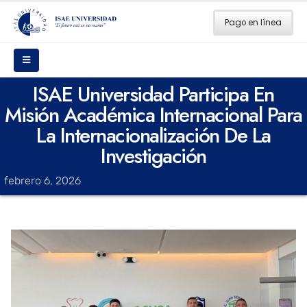
Pago en línea
ISAE Universidad Participa En
Misión Académica Internacional Para
La Internacionalización De La
Investigación
febrero 6, 2026