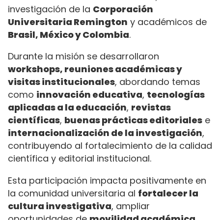
investigación de la
Corporación
Universitaria Remington
y académicos de
Brasil, México y Colombia
.
Durante la misión se desarrollaron
workshops, reuniones académicas y
visitas institucionales
, abordando temas
como
innovación educativa
,
tecnologías
aplicadas a la educación
,
revistas
científicas
,
buenas prácticas editoriales
e
internacionalización de la investigación
,
contribuyendo al fortalecimiento de la calidad
científica y editorial institucional.
Esta participación impacta positivamente en
la comunidad universitaria al
fortalecer la
cultura investigativa
, ampliar
oportunidades de
movilidad académica
,