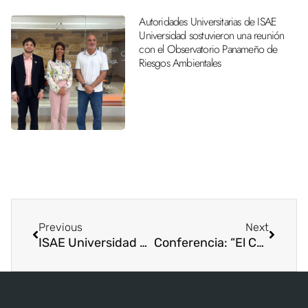
Autoridades Universitarias de ISAE
Universidad sostuvieron una reunión
con el Observatorio Panameño de
Riesgos Ambientales
Previous
Next
ISAE Universidad participa en la “International Conference of the Americas”
Conferencia: “El Contador Integral ante el Reto de la Globalización”