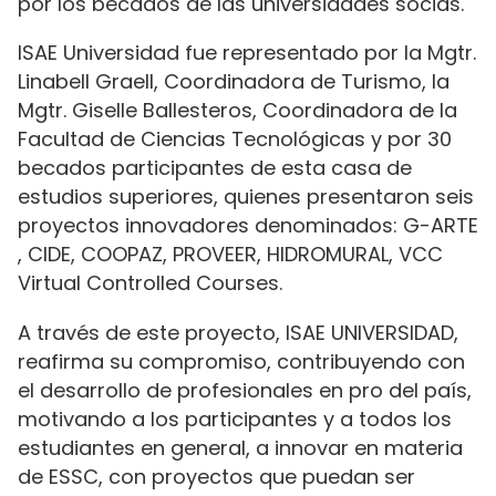
por los becados de las universidades socias.
ISAE Universidad fue representado por la Mgtr.
Linabell Graell, Coordinadora de Turismo, la
Mgtr. Giselle Ballesteros, Coordinadora de la
Facultad de Ciencias Tecnológicas y por 30
becados participantes de esta casa de
estudios superiores, quienes presentaron seis
proyectos innovadores denominados: G-ARTE
, CIDE, COOPAZ, PROVEER, HIDROMURAL, VCC
Virtual Controlled Courses.
A través de este proyecto, ISAE UNIVERSIDAD,
reafirma su compromiso, contribuyendo con
el desarrollo de profesionales en pro del país,
motivando a los participantes y a todos los
estudiantes en general, a innovar en materia
de ESSC, con proyectos que puedan ser