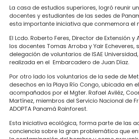
La casa de estudios superiores, logró reunir u
docentes y estudiantes de las sedes de Panamá
esta importante iniciativa que conmemora el
El Lcdo. Roberto Feres, Director de Extensión y
los docentes Tomas Arroba y Yair Echeveres, se
delegación de voluntarios de ISAE Universidad,
realizada en el Embarcadero de Juan Díaz.
Por otro lado los voluntarios de la sede de Mete
desechos en la Playa Río Congo, ubicada en e
acompañados por el Mgter. Rafael Aviléz, Coor
Martínez, miembros del Servicio Nacional de F
ADOPTA Panamá Rainforest.
Esta iniciativa ecológica, forma parte de las
conciencia sobre la gran problemática que en