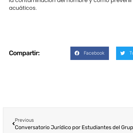
la contaminación del hombre y como prevenir 
acuáticos.
Compartir:
Facebook
T
Previous
Conversatorio Jurídico por Estudiantes del G