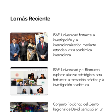
Lo más Reciente
ISAE Universidad fortalece la
investigación y la
internacionalización mediante
estancia y visita académica
internacional
ISAE Universidad y el Biomuseo
exploran alianzas estratégicas para
fortalecer la formación práctica y la
investigación académica
Conjunto Folclórico del Centro
Regional de David participó en un