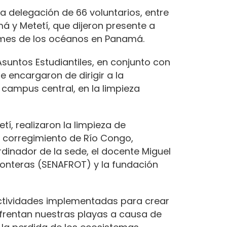
na delegación de 66 voluntarios, entre
 y Metetí, que dijeron presente a
 mes de los océanos en Panamá.
 Asuntos Estudiantiles, en conjunto con
 encargaron de dirigir a la
 campus central, en la limpieza
tí, realizaron la limpieza de
l corregimiento de Río Congo,
dinador de la sede, el docente Miguel
ronteras (SENAFROT) y la fundación
 actividades implementadas para crear
frentan nuestras playas a causa de