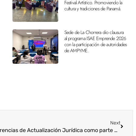
Festival Artístico. Promoviendo la
cultura y tradiciones de Panamá.
Sede de La Chorrera dio clausura
al programa ISAE Emprende 2026
con la participación de autoridades
de AMPYME.
Next
Estudiantes realizan Conferencias de Actualización Jurídica como parte de su proyecto de servicio social