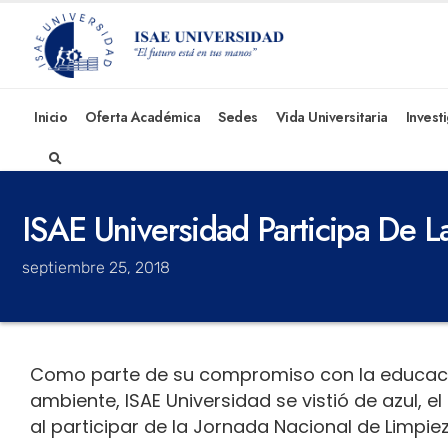
Inicio
Oferta Académica
Sedes
Vida Universitaria
Invest
ISAE Universidad Participa De 
septiembre 25, 2018
Como parte de su compromiso con la educaci
ambiente, ISAE Universidad se vistió de azul, 
al participar de la Jornada Nacional de Limpiez