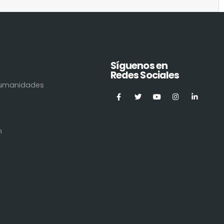
Síguenos en
Redes Sociales
 Humanidades
n