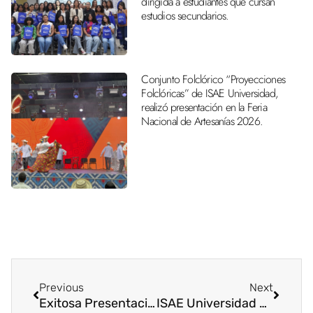
dirigida a estudiantes que cursan
estudios secundarios.
Conjunto Folclórico “Proyecciones
Folclóricas” de ISAE Universidad,
realizó presentación en la Feria
Nacional de Artesanías 2026.
Previous
Next
Exitosa Presentación del Libro “El Juicio Oral En El Sistema Penal Acusatorio” en el Centro Regional de David
ISAE Universidad Recibe la 20va Asamblea de REALCUP en el Campus Central