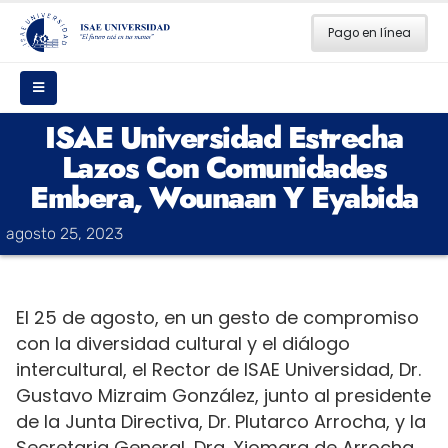
Pago en línea
ISAE Universidad Estrecha
Lazos Con Comunidades
Embera, Wounaan Y Eyabida
agosto 25, 2023
El 25 de agosto, en un gesto de compromiso
con la diversidad cultural y el diálogo
intercultural, el Rector de ISAE Universidad, Dr.
Gustavo Mizraim González, junto al presidente
de la Junta Directiva, Dr. Plutarco Arrocha, y la
Secretaria General, Dra. Xiomara de Arrocha,