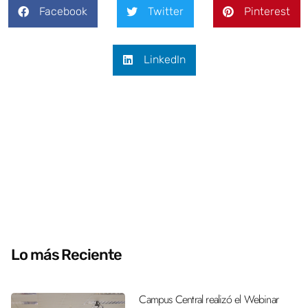
Facebook
Twitter
Pinterest
LinkedIn
Lo más Reciente
Campus Central realizó el Webinar