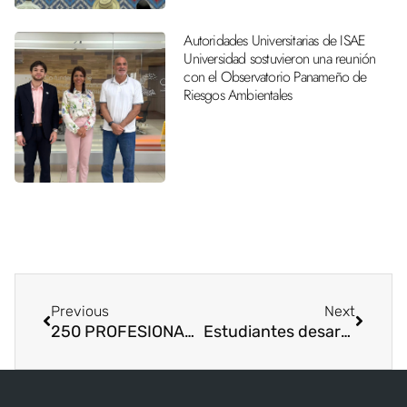
Autoridades Universitarias de ISAE
Universidad sostuvieron una reunión
con el Observatorio Panameño de
Riesgos Ambientales
Previous
Next
250 PROFESIONALES EGRESADOS DE ISAE UNIVERSIDAD SEDE PANAMÁ
Estudiantes desarollan “Proyecto Lúdico”