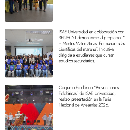
ISAE Universidad en colaboración con
SENACYT dieron inicio al programa: “
+ Mentes Matemáticas: Formando a las
científicas del mañana”. Iniciativa
dirigida a estudiantes que cursan
estudios secundarios.
Conjunto Folclórico “Proyecciones
Folclóricas” de ISAE Universidad,
realizó presentación en la Feria
Nacional de Artesanías 2026.