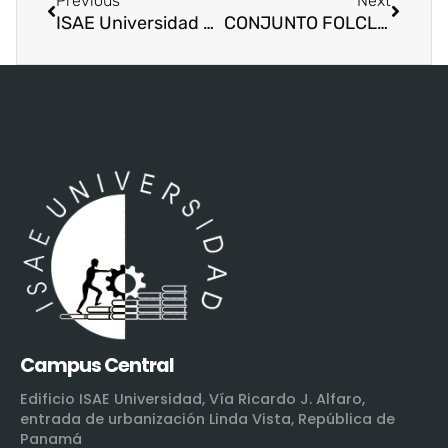
Previous
Next
ISAE Universidad capacita al personal administrativo del Campus Central en primeros auxilios
CONJUNTO FOLCLORICO REALIZA PRESENTACION EN LA FERIA INTERNACIONAL DE DAVID
Campus Central
Edificio ISAE Universidad, Vía Ricardo J. Alfaro,
entrada de urbanización Linda Vista, República de
Panamá