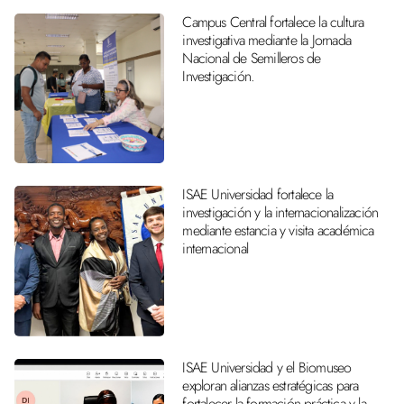
Campus Central fortalece la cultura
investigativa mediante la Jornada
Nacional de Semilleros de
Investigación.
ISAE Universidad fortalece la
investigación y la internacionalización
mediante estancia y visita académica
internacional
ISAE Universidad y el Biomuseo
exploran alianzas estratégicas para
fortalecer la formación práctica y la