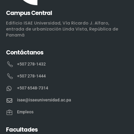
Campus Central
Edificio ISAE Universidad, Vía Ricardo J. Alfaro,
entrada de urbanización Linda Vista, República de
Panamá
Contáctanos
+507 278-1432
+507 278-1444
+507 6548-7314
isae@isaeuniversidad.ac.pa
Empleos
Facultades