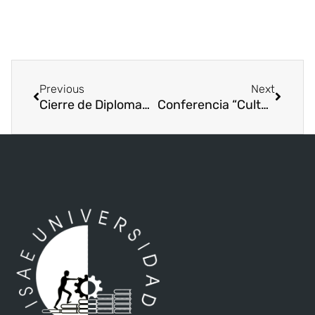
Previous
Next
Cierre de Diplomado en Gestión y Desarrollo de Proyectos de Investigación en la Sede de Changuinola
Conferencia “Cultura Familiar Vs Cultura Laboral”