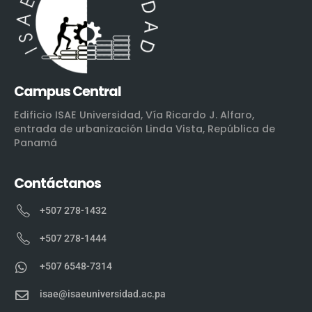
Campus Central
Edificio ISAE Universidad, Vía Ricardo J. Alfaro,
entrada de urbanización Linda Vista, República de
Panamá
Contáctanos
+507 278-1432
+507 278-1444
+507 6548-7314
isae@isaeuniversidad.ac.pa