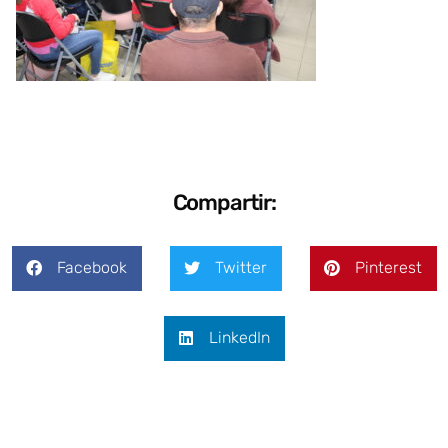
Compartir:
Facebook
Twitter
Pinterest
LinkedIn