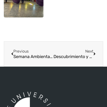
Previous
Next
Semana Ambiental en ISAE Universidad
Descubrimiento y Conmemoración: Exitosa Expedición al Cerro Pechito Parado