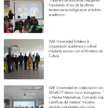
“Experiencias educativas inteligentes”
Impulsando el uso de las últimas
tendencias tecnológicas en el ámbito
académico.
ISAE Universidad fortalece la
cooperación académica y cultural
mediante reunión con el Ministerio de
Cultura.
ISAE Universidad en colaboración con
SENACYT dieron inicio al programa: “
+ Mentes Matemáticas: Formando a las
científicas del mañana”. Iniciativa
dirigida a estudiantes que cursan