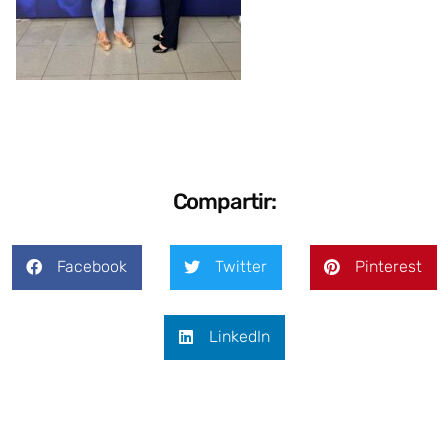
Compartir:
Facebook
Twitter
Pinterest
LinkedIn