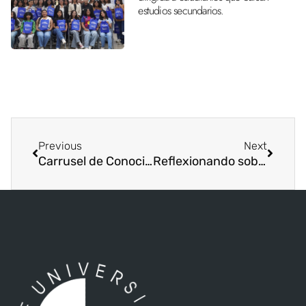
estudios secundarios.
Previous
Next
Carrusel de Conocimientos para Inspirar a los Futuros Educadores En la Sede Chorrera
Reflexionando sobre la Docencia a través del Cine con Estudiantes de La Sede de Chorrera Analizan ‘El Último Vagón