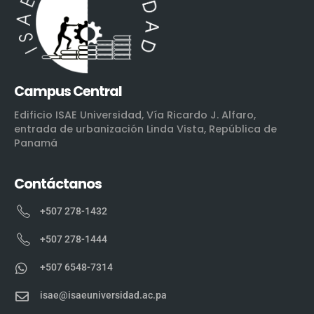
Campus Central
Edificio ISAE Universidad, Vía Ricardo J. Alfaro,
entrada de urbanización Linda Vista, República de
Panamá
Contáctanos
+507 278-1432
+507 278-1444
+507 6548-7314
isae@isaeuniversidad.ac.pa