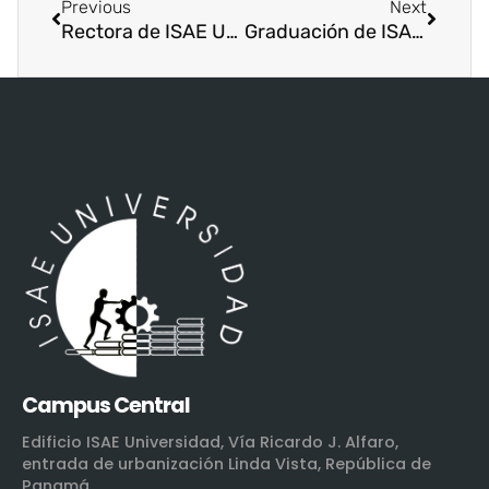
Previous
Next
Rectora de ISAE Universidad, representa a AUPPA en consejo del IESALC UNESCO.
Graduación de ISAE UNIVERSIDAD, Sede Metetí
Campus Central
Edificio ISAE Universidad, Vía Ricardo J. Alfaro,
entrada de urbanización Linda Vista, República de
Panamá