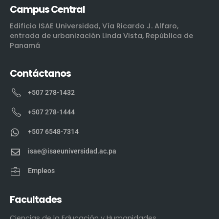
Campus Central
Edificio ISAE Universidad, Vía Ricardo J. Alfaro,
entrada de urbanización Linda Vista, República de
Panamá
Contáctanos
+507 278-1432
+507 278-1444
+507 6548-7314
isae@isaeuniversidad.ac.pa
Empleos
Facultades
Ciencias de la Educación y Humanidades