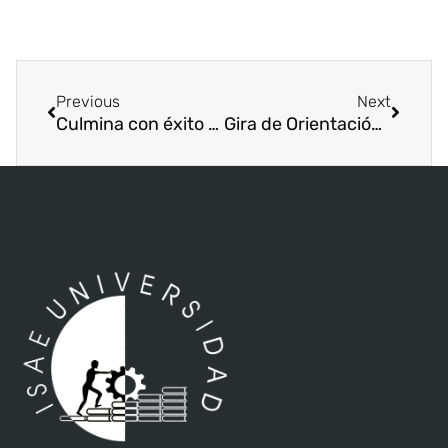
Previous
Next
Culmina con éxito el diplomado “Métodos Alternos de Resolución de Conflictos”
Gira de Orientación Académica por la Sede David.