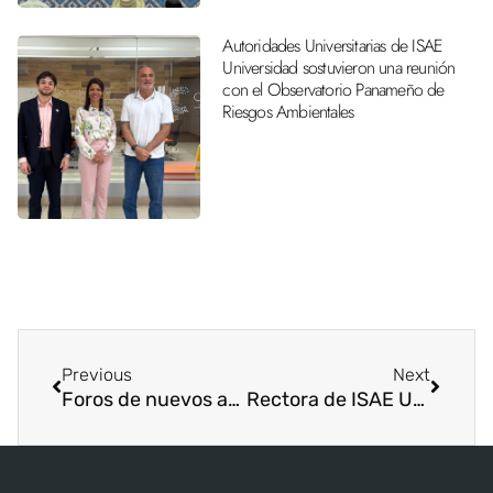
Autoridades Universitarias de ISAE
Universidad sostuvieron una reunión
con el Observatorio Panameño de
Riesgos Ambientales
Previous
Next
Foros de nuevos ambientes…
Rectora de ISAE Universidad, representa a AUPPA en consejo del IESALC UNESCO.