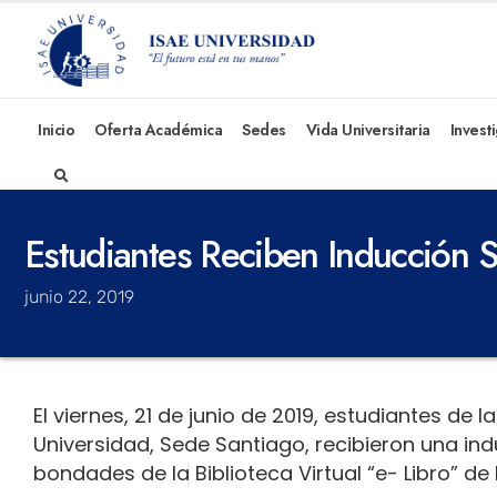
Inicio
Oferta Académica
Sedes
Vida Universitaria
Invest
Estudiantes Reciben Inducción S
junio 22, 2019
El viernes, 21 de junio de 2019, estudiantes de 
Universidad, Sede Santiago, recibieron una ind
bondades de la Biblioteca Virtual “e- Libro” de 