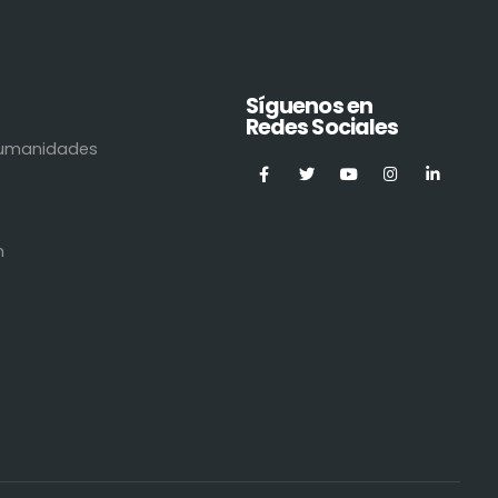
Síguenos en
Redes Sociales
 Humanidades
n