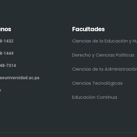
anos
Facultades
Ciencias de la Educación y
8-1432
8-1444
Derecho y Ciencias Políticas
48-7314
Ciencias de la Administració
aeuniversidad.ac.pa
Ciencias Tecnológicas
s
Educación Continua