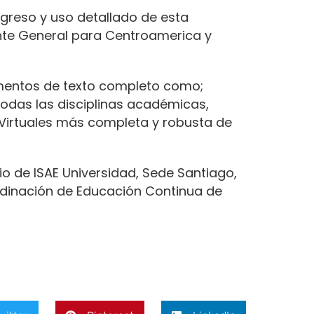
ingreso y uso detallado de esta
erente General para Centroamerica y
mentos de texto completo como;
e todas las disciplinas académicas,
 Virtuales más completa y robusta de
rio de ISAE Universidad, Sede Santiago,
ordinación de Educación Continua de