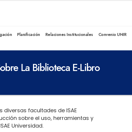
igación
Planificación
Relaciones Institucionales
Convenio UNIR
obre La Biblioteca E-Libro
las diversas facultades de ISAE
ucción sobre el uso, herramientas y
ISAE Universidad.