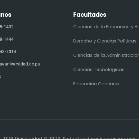
anos
Facultades
Ciencias de la Educación y
8-1432
8-1444
Derecho y Ciencias Políticas
48-7314
Ciencias de la Administració
aeuniversidad.ac.pa
Ciencias Tecnológicas
s
Educación Continua
ISAE Universidad © 2024. Todos los derechos reservados