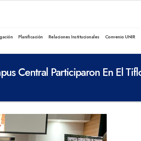
igación
Planificación
Relaciones Institucionales
Convenio UNIR
us Central Participaron En El Ti