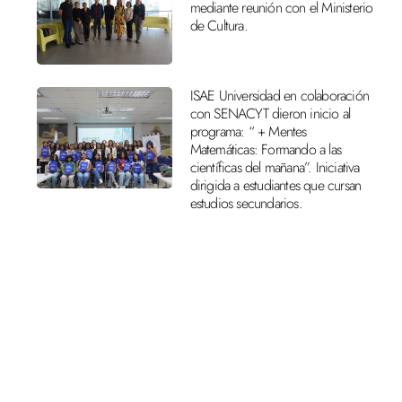
mediante reunión con el Ministerio
de Cultura.
ISAE Universidad en colaboración
con SENACYT dieron inicio al
programa: “ + Mentes
Matemáticas: Formando a las
científicas del mañana”. Iniciativa
dirigida a estudiantes que cursan
estudios secundarios.