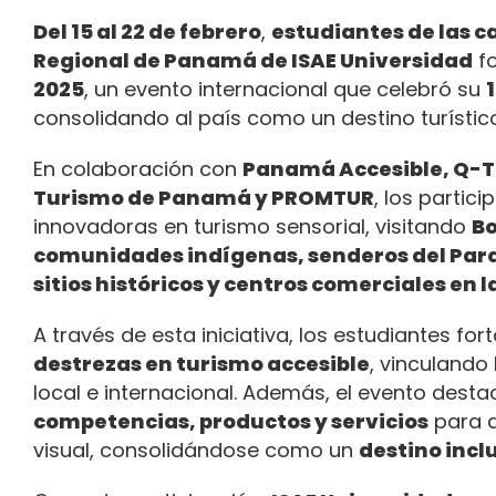
Del 15 al 22 de febrero
,
estudiantes de las c
Regional de Panamá de ISAE Universidad
fo
2025
, un evento internacional que celebró su
consolidando al país como un destino turístico
En colaboración con
Panamá Accesible, Q-Ta
Turismo de Panamá y PROMTUR
, los partic
innovadoras en turismo sensorial, visitando
Bo
comunidades indígenas, senderos del Par
sitios históricos y centros comerciales en l
A través de esta iniciativa, los estudiantes for
destrezas en turismo accesible
, vinculando 
local e internacional. Además, el evento de
competencias, productos y servicios
para a
visual, consolidándose como un
destino incl