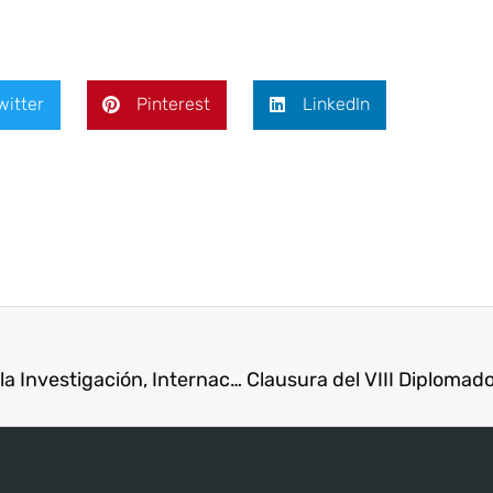
witter
Pinterest
LinkedIn
ISAE Universidad Fortalece su Compromiso con la Investigación, Internacionalización y Desarrollo Social