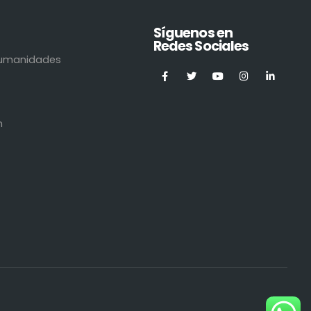
Síguenos en
Redes Sociales
 Humanidades
n