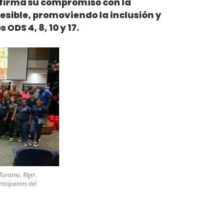
afirma su compromiso con la
esible, promoviendo la inclusión y
ODS 4, 8, 10 y 17.
Turismo, Mgtr.
rticipantes del