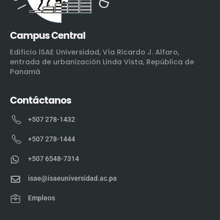
Campus Central
Edificio ISAE Universidad, Vía Ricardo J. Alfaro,
entrada de urbanización Linda Vista, República de
Panamá
Contáctanos
+507 278-1432
+507 278-1444
+507 6548-7314
isae@isaeuniversidad.ac.pa
Empleos