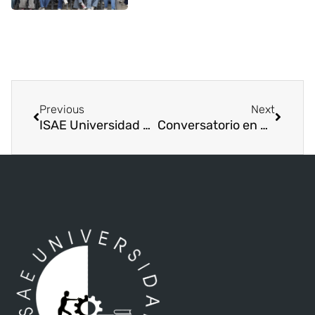
Previous
Next
ISAE Universidad en IV Encuentro de la Red Panameña de Universidades Promotoras de Salud REPAUPS
Conversatorio en Sede de Metetí : “Impulsando la Participación Cívica Electoral con ISAE Universidad”