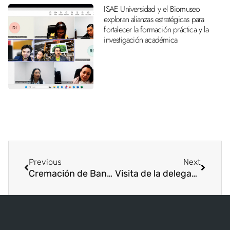
ISAE Universidad y el Biomuseo
exploran alianzas estratégicas para
fortalecer la formación práctica y la
investigación académica
Previous
Next
Cremación de Banderas, ISAE UNIVERSIDAD, Sede Metetí
Visita de la delegación Politécnica de la Costa Atlántica de Barranquilla Colombia.