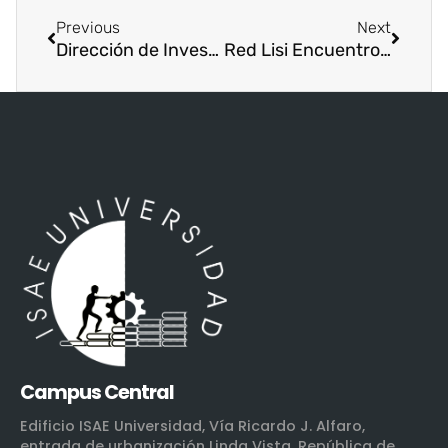
Previous
Next
Dirección de Investigación y Postgrado de ISAE Universidad realiza inducción de plataforma PIVOT
Red Lisi Encuentro de investigadores
Campus Central
Edificio ISAE Universidad, Vía Ricardo J. Alfaro,
entrada de urbanización Linda Vista, República de