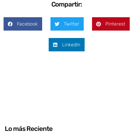
Compartir:
Facebook
Twitter
Pinterest
LinkedIn
Lo más Reciente