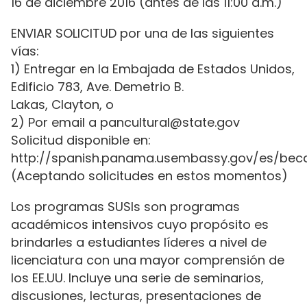
16 de diciembre 2016 (antes de las 11:00 a.m.)
ENVIAR SOLICITUD por una de las siguientes
vías:
1) Entregar en la Embajada de Estados Unidos,
Edificio 783, Ave. Demetrio B.
Lakas, Clayton, o
2) Por email a pancultural@state.gov
Solicitud disponible en:
http://spanish.panama.usembassy.gov/es/beca
(Aceptando solicitudes en estos momentos)
Los programas SUSIs son programas
académicos intensivos cuyo propósito es
brindarles a estudiantes líderes a nivel de
licenciatura con una mayor comprensión de
los EE.UU. Incluye una serie de seminarios,
discusiones, lecturas, presentaciones de