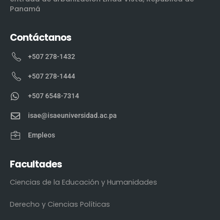
Panamá
Contáctanos
+507 278-1432
+507 278-1444
+507 6548-7314
isae@isaeuniversidad.ac.pa
Empleos
Facultades
Ciencias de la Educación y Humanidades
Derecho y Ciencias Políticas