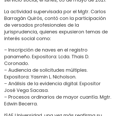
La actividad supervisada por el Mgtr. Carlos
Barragán Quirós, contó con la participación
de versados profesionales de la
jurisprudencia, quienes expusieron temas de
interés social como:
– Inscripción de naves en el registro
panameño. Expositora: Lcda. Thais D.
Coronado.
– Audiencia de solicitudes múltiples.
Expositora: Yasmin L. Nicholson.
– Análisis de la evidencia digital. Expositor
José Vega Sacasa.
– Procesos ordinarios de mayor cuantía. Mgtr.
Edwin Becerra.
ISAE Universidad, una vez más reafirma su