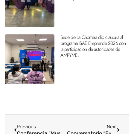
Sede de La Chorrera dio clausura al
programa ISAE Emprende 2026 con
la participación de autoridades de
AMPYME.
Previous
Next
Conferencia “Museos como motor de turismo y cultura”
Conversatorio “Experiencias Museísticas”