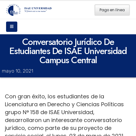
Pago en línea
Conversatorio Jurídico De
Estudiantes De ISAE Universidad
Campus Central
mayo 10, 2021
Con gran éxito, los estudiantes de la
Licenciatura en Derecho y Ciencias Políticas
grupo N° 158 de ISAE Universidad,
desarrollaron un interesante conversatorio
jurídico, como parte de su proyecto de
servicio social, el lunes, 03 de mayo de 2021.