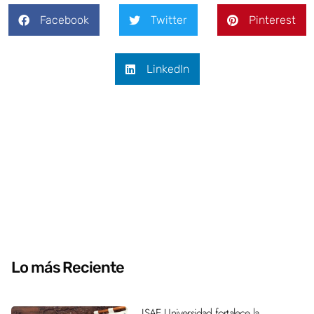
Facebook
Twitter
Pinterest
LinkedIn
Lo más Reciente
ISAE Universidad fortalece la