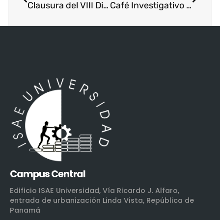
Clausura del VIII Diplomado Internacional de Liderazgo y Estrategias Electorales para Mujeres, desarrollado en colaboración con ISAE Universidad
Café Investigativo promueve la reflexión docente en la Sede de Chitré
Campus Central
Edificio ISAE Universidad, Vía Ricardo J. Alfaro,
entrada de urbanización Linda Vista, República de
Panamá