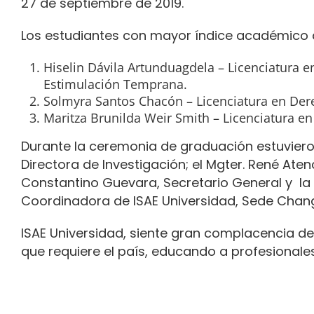
27 de septiembre de 2019.
Los estudiantes con mayor índice académico 
Hiselin Dávila Artunduagdela – Licenciatura 
Estimulación Temprana.
Solmyra Santos Chacón – Licenciatura en Dere
Maritza Brunilda Weir Smith – Licenciatura e
Durante la ceremonia de graduación estuvieron
Directora de Investigación; el Mgter. René Aten
Constantino Guevara, Secretario General y la
Coordinadora de ISAE Universidad, Sede Chang
ISAE Universidad, siente gran complacencia de
que requiere el país, educando a profesional