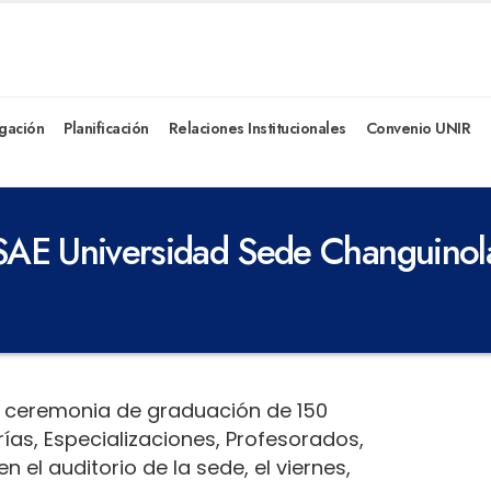
igación
Planificación
Relaciones Institucionales
Convenio UNIR
SAE Universidad Sede Changuinol
la ceremonia de graduación de 150
s, Especializaciones, Profesorados,
 el auditorio de la sede, el viernes,