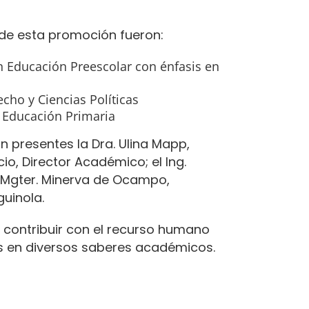
de esta promoción fueron:
en Educación Preescolar con énfasis en
cho y Ciencias Políticas
n Educación Primaria
 presentes la Dra. Ulina Mapp,
cio, Director Académico; el Ing.
 Mgter. Minerva de Ocampo,
uinola.
 contribuir con el recurso humano
es en diversos saberes académicos.