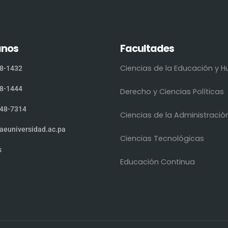
anos
Facultades
Ciencias de la Educación y
8-1432
8-1444
Derecho y Ciencias Políticas
48-7314
Ciencias de la Administració
aeuniversidad.ac.pa
Ciencias Tecnológicas
s
Educación Continua