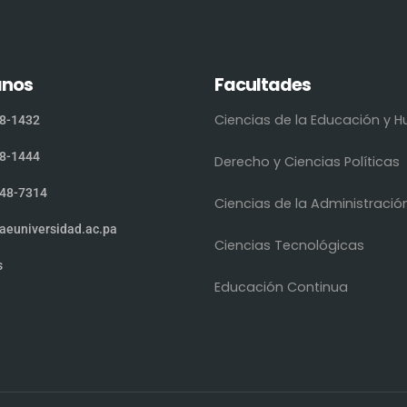
anos
Facultades
Ciencias de la Educación y
8-1432
8-1444
Derecho y Ciencias Políticas
48-7314
Ciencias de la Administració
aeuniversidad.ac.pa
Ciencias Tecnológicas
s
Educación Continua