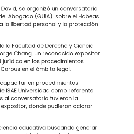
e David, se organizó un conversatorio
 del Abogado (GUIA), sobre el Habeas
la libertad personal y la protección
de la Facultad de Derecho y Ciencia
. Jorge Chang, un reconocido expositor
 jurídica en los procedimientos
Corpus en el ámbito legal.
e capacitar en procedimientos
de ISAE Universidad como referente
s al conversatorio tuvieron la
 expositor, donde pudieron aclarar
elencia educativa buscando generar