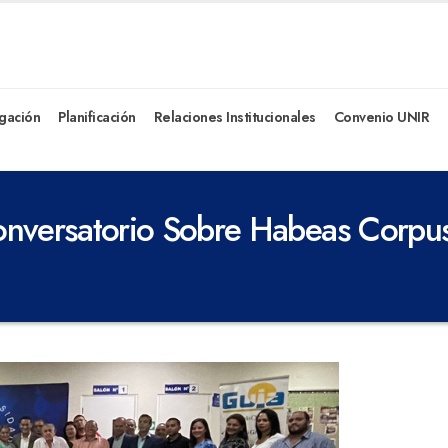
igación
Planificación
Relaciones Institucionales
Convenio UNIR
onversatorio Sobre Habeas Corpu