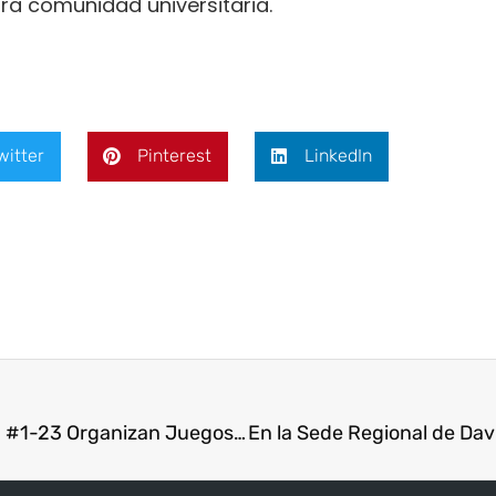
ra comunidad universitaria.
witter
Pinterest
LinkedIn
Creatividad Educativa: Estudiantes de CHIPPRE #1-23 Organizan Juegos Didácticos y Rincones de Aprendizaje