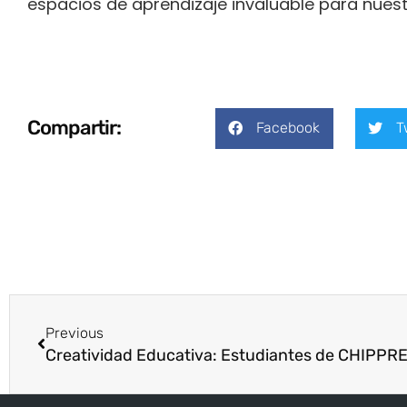
espacios de aprendizaje invaluable para nuest
Compartir:
Facebook
T
Previous