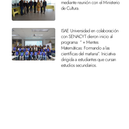
mediante reunión con el Ministerio
de Cultura.
ISAE Universidad en colaboración
con SENACYT dieron inicio al
programa: “ + Mentes
Matemáticas: Formando a las
científicas del mañana”. Iniciativa
dirigida a estudiantes que cursan
estudios secundarios.